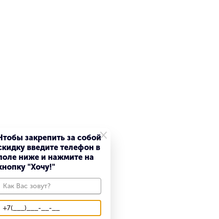
×
Чтобы закрепить за собой
скидку введите телефон в
поле ниже и нажмите на
кнопку "Хочу!"