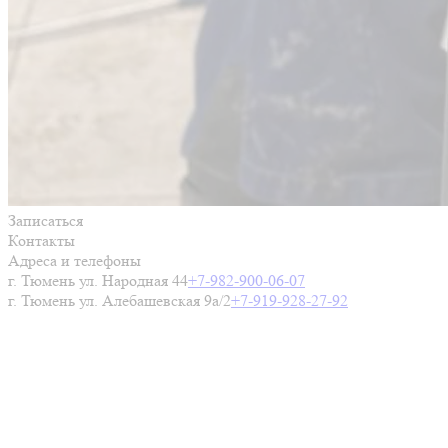
Записаться
Контакты
Адреса и телефоны
г. Тюмень ул. Народная 44
+7-982-900-06-07
г. Тюмень ул. Алебашевская 9а/2
+7-919-928-27-92