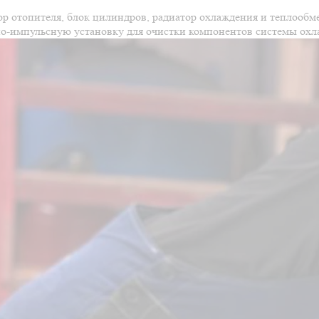
ор отопителя, блок цилиндров, радиатор охлаждения и теплооб
о-импульсную установку для очистки компонентов системы охл