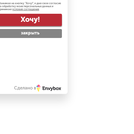
ажимая на кнопку "
Хочу!
", я даю свое согласие
а обработку моих персональных данных и
принимаю
условия соглашения
Хочу!
закрыть
Сделано в