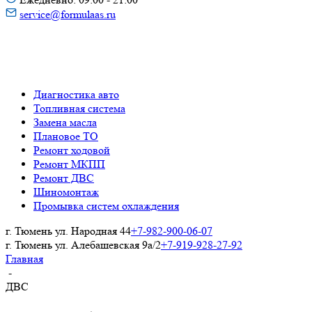
service@formulaas.ru
Диагностика авто
Топливная система
Замена масла
Плановое ТО
Ремонт ходовой
Ремонт МКПП
Ремонт ДВС
Шиномонтаж
Промывка систем охлаждения
г. Тюмень ул. Народная 44
+7-982-900-06-07
г. Тюмень ул. Алебашевская 9а/2
+7-919-928-27-92
Главная
-
ДВС