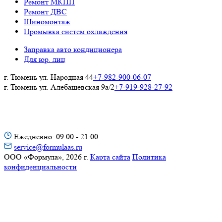
Ремонт МКПП
Ремонт ДВС
Шиномонтаж
Промывка систем охлаждения
Заправка авто кондиционера
Для юр. лиц
г. Тюмень ул. Народная 44
+7-982-900-06-07
г. Тюмень ул. Алебашевская 9а/2
+7-919-928-27-92
Ежедневно: 09:00 - 21:00
service@formulaas.ru
ООО «Формула»,
2026 г.
Карта сайта
Политика
конфиденциальности