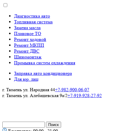
Диагностика авто
Топливная система
Замена масла
Плановое ТО
Ремонт ходовой
Ремонт МКПП
Ремонт ДВС
Шиномонтаж
Промывка систем охлаждения
Заправка авто кондиционера
Для юр. лиц
г. Тюмень ул. Народная 44
+7-982-900-06-07
г. Тюмень ул. Алебашевская 9а/2
+7-919-928-27-92
Ежедневно: 09:00 - 21:00