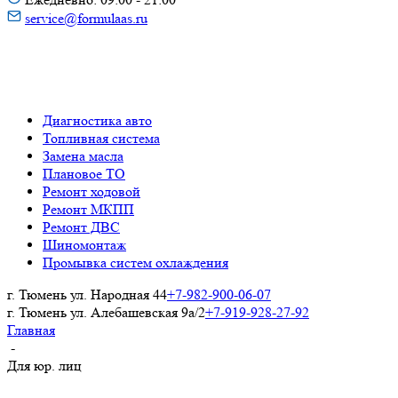
service@formulaas.ru
Диагностика авто
Топливная система
Замена масла
Плановое ТО
Ремонт ходовой
Ремонт МКПП
Ремонт ДВС
Шиномонтаж
Промывка систем охлаждения
г. Тюмень ул. Народная 44
+7-982-900-06-07
г. Тюмень ул. Алебашевская 9а/2
+7-919-928-27-92
Главная
-
Для юр. лиц