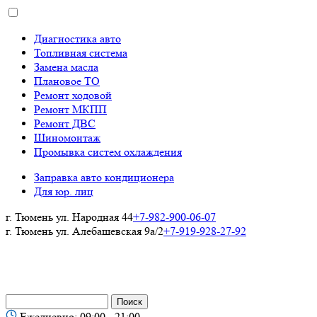
Диагностика авто
Топливная система
Замена масла
Плановое ТО
Ремонт ходовой
Ремонт МКПП
Ремонт ДВС
Шиномонтаж
Промывка систем охлаждения
Заправка авто кондиционера
Для юр. лиц
г. Тюмень ул. Народная 44
+7-982-900-06-07
г. Тюмень ул. Алебашевская 9а/2
+7-919-928-27-92
Ежедневно: 09:00 - 21:00